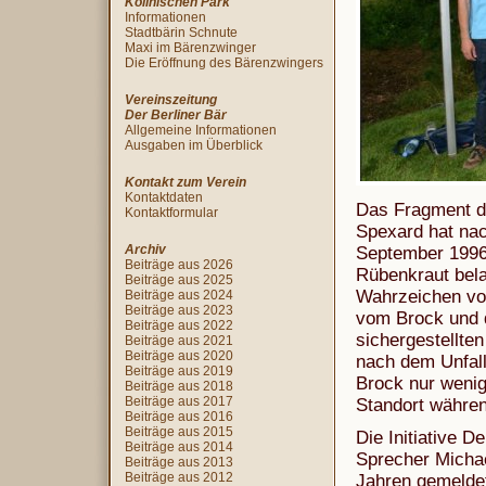
Köllnischen Park
Informationen
Stadtbärin Schnute
Maxi im Bärenzwinger
Die Eröffnung des Bärenzwingers
Vereinszeitung
Der Berliner Bär
Allgemeine Informationen
Ausgaben im Überblick
Kontakt zum Verein
Kontaktdaten
Das Fragment de
Kontaktformular
Spexard hat nac
Archiv
September 1996 
Beiträge aus 2026
Rübenkraut bela
Beiträge aus 2025
Wahrzeichen vom
Beiträge aus 2024
Beiträge aus 2023
vom Brock und d
Beiträge aus 2022
sichergestellte
Beiträge aus 2021
Beiträge aus 2020
nach dem Unfal
Beiträge aus 2019
Brock nur wenig
Beiträge aus 2018
Beiträge aus 2017
Standort während
Beiträge aus 2016
Beiträge aus 2015
Die Initiative D
Beiträge aus 2014
Sprecher Michae
Beiträge aus 2013
Beiträge aus 2012
Jahren gemeldet