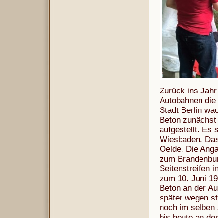
Zurück ins Jahr
Autobahnen die 
Stadt Berlin wa
Beton zunächst 
aufgestellt. Es
Wiesbaden. Das
Oelde. Die Anga
zum Brandenburg
Seitenstreifen i
zum 10. Juni 19
Beton an der Au
später wegen st
noch im selben J
bis heute an der