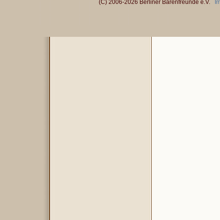
(C) 2006-2026 Berliner Bärenfreunde e.V.
I