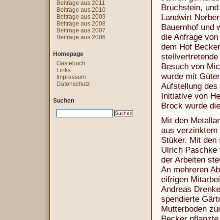
Beiträge aus 2011
Bruchstein, und
Beiträge aus 2010
Landwirt Norber
Beiträge aus 2009
Beiträge aus 2008
Bauernhof und w
Beiträge aus 2007
die Anfrage von
Beiträge aus 2006
dem Hof Becker
Homepage
stellvertretend
Gästebuch
Besuch von Mic
Links
wurde mit Güter
Impressum
Datenschutz
Aufstellung des
Initiative von 
Suchen
Brock wurde die
Mit den Metalla
aus verzinktem
Stüker. Mit den 
Ulrich Paschke 
der Arbeiten st
An mehreren Ab
eifrigen Mitarb
Andreas Drenkel
spendierte Gärt
Mutterboden zu
Becker pflanzte