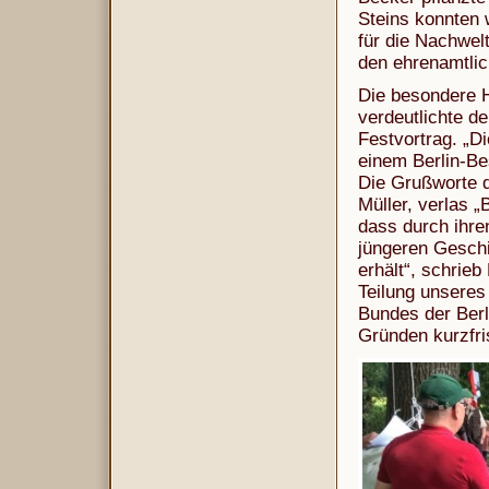
Steins konnten 
für die Nachwel
den ehrenamtlic
Die besondere H
verdeutlichte d
Festvortrag. „Di
einem Berlin-Be
Die Grußworte d
Müller, verlas „
dass durch ihre
jüngeren Geschi
erhält“, schrieb
Teilung unseres
Bundes der Berl
Gründen kurzfri