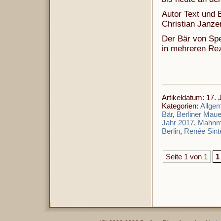
Autor Text und B
Christian Janze
Der Bär von Spe
in mehreren Rez
Artikeldatum: 17. J
Kategorien:
Allge
Bär
,
Berliner Maue
Jahr 2017
,
Mahnm
Berlin
,
Renée Sint
Seite 1 von 1
1