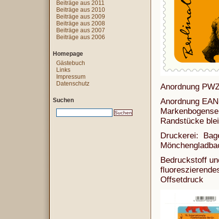
Beiträge aus 2011
Beiträge aus 2010
Beiträge aus 2009
Beiträge aus 2008
Beiträge aus 2007
Beiträge aus 2006
Homepage
Gästebuch
Links
Impressum
Datenschutz
Anordnung PWZ:
Suchen
Anordnung EAN-
Markenbogenseit
Randstücke blei
Druckerei: Bag
Mönchengladba
Bedruckstoff u
fluoreszierende
Offsetdruck