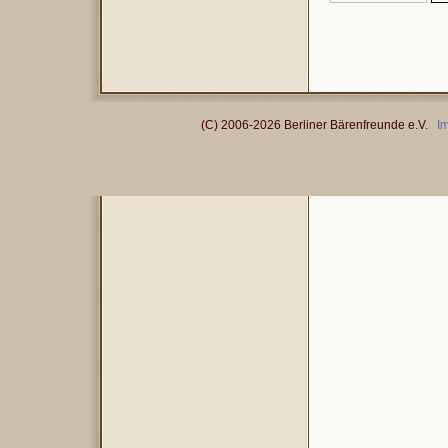
(C) 2006-2026 Berliner Bärenfreunde e.V.
I