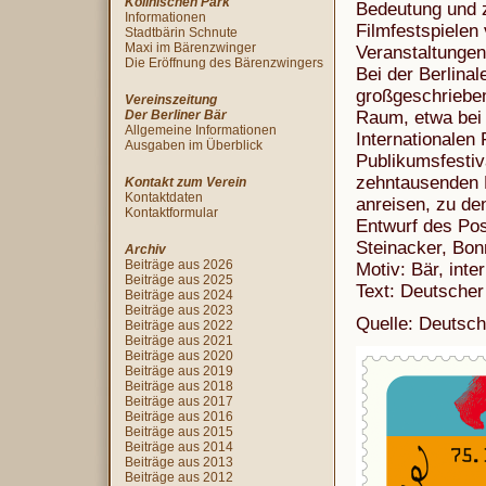
Köllnischen Park
Bedeutung und z
Informationen
Filmfestspielen
Stadtbärin Schnute
Maxi im Bärenzwinger
Veranstaltungen 
Die Eröffnung des Bärenzwingers
Bei der Berlina
großgeschrieben
Vereinszeitung
Der Berliner Bär
Raum, etwa bei
Allgemeine Informationen
Internationalen 
Ausgaben im Überblick
Publikumsfestiv
zehntausenden B
Kontakt zum Verein
Kontaktdaten
anreisen, zu den
Kontaktformular
Entwurf des Po
Steinacker, Bon
Archiv
Beiträge aus 2026
Motiv: Bär, inter
Beiträge aus 2025
Text: Deutscher
Beiträge aus 2024
Beiträge aus 2023
Quelle: Deutsch
Beiträge aus 2022
Beiträge aus 2021
Beiträge aus 2020
Beiträge aus 2019
Beiträge aus 2018
Beiträge aus 2017
Beiträge aus 2016
Beiträge aus 2015
Beiträge aus 2014
Beiträge aus 2013
Beiträge aus 2012