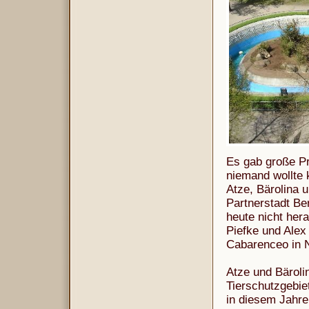
Es gab große Pr
niemand wollte 
Atze, Bärolina 
Partnerstadt Be
heute nicht her
Piefke und Alex
Cabarenceo in 
Atze und Bärolin
Tierschutzgebie
in diesem Jahre