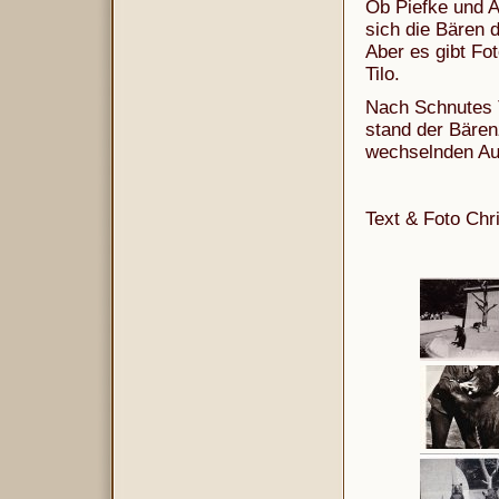
Ob Piefke und A
sich die Bären
Aber es gibt Fo
Tilo.
Nach Schnutes 
stand der Bären
wechselnden Aus
Text & Foto Chr