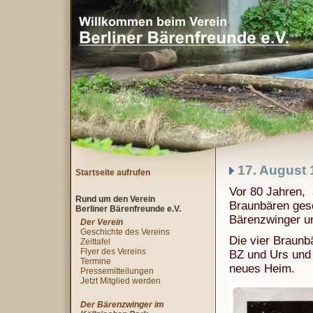
17. August 
Startseite aufrufen
Vor 80 Jahren, 
Rund um den Verein
Braunbären gesc
Berliner Bärenfreunde e.V.
Bärenzwinger un
Der Verein
Geschichte des Vereins
Die vier Braunb
Zeittafel
Flyer des Vereins
BZ und Urs und 
Termine
neues Heim.
Pressemitteilungen
Jetzt Mitglied werden
Der Bärenzwinger im