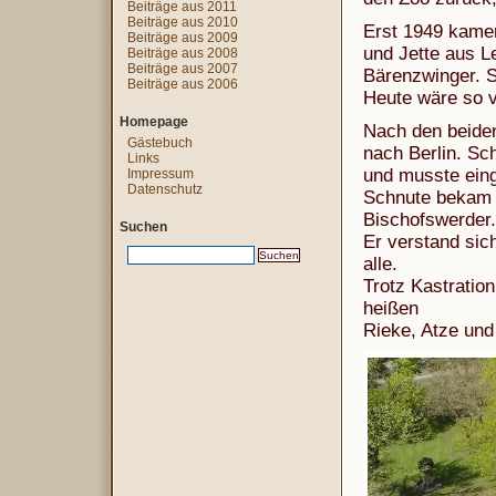
Beiträge aus 2011
Beiträge aus 2010
Erst 1949 kame
Beiträge aus 2009
und Jette aus L
Beiträge aus 2008
Beiträge aus 2007
Bärenzwinger. S
Beiträge aus 2006
Heute wäre so v
Homepage
Nach den beiden
Gästebuch
nach Berlin. Sc
Links
und musste eing
Impressum
Datenschutz
Schnute bekam e
Bischofswerder.
Suchen
Er verstand sic
alle.
Trotz Kastratio
heißen
Rieke, Atze und