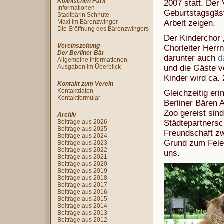
Köllnischen Park
2007 statt. Der 
Informationen
Geburtstagsgäst
Stadtbärin Schnute
Maxi im Bärenzwinger
Arbeit zeigen.
Die Eröffnung des Bärenzwingers
Der Kinderchor
Vereinszeitung
Chorleiter Herrn
Der Berliner Bär
darunter auch
d
Allgemeine Informationen
Ausgaben im Überblick
und die Gäste v
Kinder wird ca.
Kontakt zum Verein
Kontaktdaten
Gleichzeitig eri
Kontaktformular
Berliner Bären 
Zoo gereist sin
Archiv
Beiträge aus 2026
Städtepartnersc
Beiträge aus 2025
Freundschaft zwi
Beiträge aus 2024
Grund zum Feier
Beiträge aus 2023
Beiträge aus 2022
uns.
Beiträge aus 2021
Beiträge aus 2020
Beiträge aus 2019
Beiträge aus 2018
Beiträge aus 2017
Beiträge aus 2016
Beiträge aus 2015
Beiträge aus 2014
Beiträge aus 2013
Beiträge aus 2012