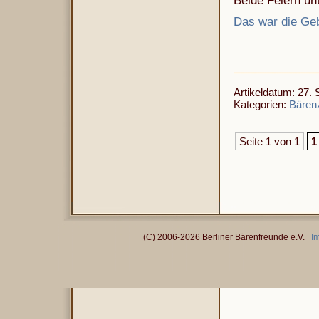
Beide Feiern unt
Das war die Geb
Artikeldatum: 27.
Kategorien:
Bären
Seite 1 von 1
1
(C) 2006-2026 Berliner Bärenfreunde e.V.
I