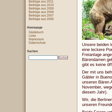
Beiträge aus 2011
Beiträge aus 2010
Beiträge aus 2009
Beiträge aus 2008
Beiträge aus 2007
Beiträge aus 2006
Homepage
Gästebuch
Links
Impressum
Datenschutz
Unsere beiden l
eine leckere Por
Suchen
Freianlage anger
Bärendamen gehe
gibt es keine öf
Der mit uns befr
Gäbler in Bueno
unseren Bären A
November, wegen
diesem Jahr).
Wir, die Berlin
unseren Freunde