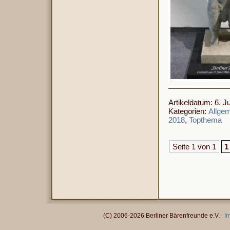
Artikeldatum: 6. Ju
Kategorien:
Allge
2018
,
Topthema
Seite 1 von 1
1
(C) 2006-2026 Berliner Bärenfreunde e.V.
I