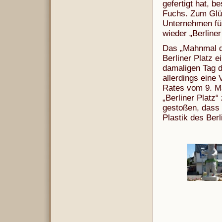
gefertigt hat, b
Fuchs. Zum Glü
Unternehmen fün
wieder „Berliner
Das „Mahnmal d
Berliner Platz 
damaligen Tag d
allerdings ein
Rates vom 9. Mä
„Berliner Platz“
gestoßen, dass
Plastik des Ber