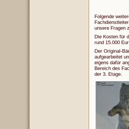
Folgende weitere
Fachdienstlei
unsere Fragen z
Die Kosten für d
rund 15.000 Eur
Der Original-Bä
aufgearbeitet un
eigens dafür a
Bereich des Fac
der 3. Etage.