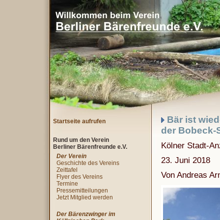
Bär ist wied
Startseite aufrufen
der Bobeck-S
Rund um den Verein
Kölner Stadt-An
Berliner Bärenfreunde e.V.
Der Verein
23. Juni 2018
Geschichte des Vereins
Zeittafel
Von Andreas Ar
Flyer des Vereins
Termine
Pressemitteilungen
Jetzt Mitglied werden
Der Bärenzwinger im