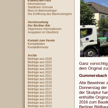
Köllnischen Park
Informationen
Stadtbärin Schnute
Maxi im Bärenzwinger
Die Eröffnung des Bärenzwingers
Vereinszeitung
Der Berliner Bär
Allgemeine Informationen
Ausgaben im Überblick
Kontakt zum Verein
Kontaktdaten
Kontaktformular
Archiv
Beiträge aus 2026
Beiträge aus 2025
Ganz vorsichtig
Beiträge aus 2024
dem Original zu
Beiträge aus 2023
Beiträge aus 2022
Gummersbach 
Beiträge aus 2021
Beiträge aus 2020
Alte Bewohner 
Beiträge aus 2019
Beiträge aus 2018
Donnerstag der 
Beiträge aus 2017
der Skulptur ha
Beiträge aus 2016
Beiträge aus 2015
enthüllte Orig
Beiträge aus 2014
2016 zum Bauden
Beiträge aus 2013
Beiträge aus 2012
Berliner Bildha