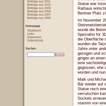
Beiträge aus 2011
Statue war inzw
Beiträge aus 2010
Rathaus entschl
Beiträge aus 2009
Beiträge aus 2008
Berliner Platz zi
Beiträge aus 2007
Beiträge aus 2006
Im November 20
Steinmetzbetrie
Homepage
wurde die Beton
Gästebuch
Links
Spezialist für 
Impressum
die Oberfläche 
Datenschutz
wurden die Tatz
Jahre unter and
Suchen
gezogen und sch
gingen an einen 
eine sechsteilig
gegossen, ehe d
wurden und nun 
Maik und Michae
Bär wieder auf 
Statue noch ein
verrutschen kan
Sockels erneuert
stammt von eine