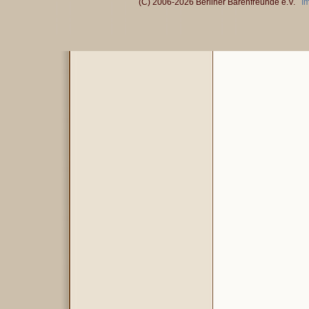
(C) 2006-2026 Berliner Bärenfreunde e.V.
I