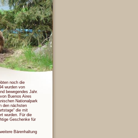
ebten noch die
994 wurden von
und bewegendes Jahr.
 von Buenos Aires
anischen Nationalpark
n den nächsten
rtstage“ die mit
t wurden. Für die
chtige Geschenke für
weitere Bärenhaltung