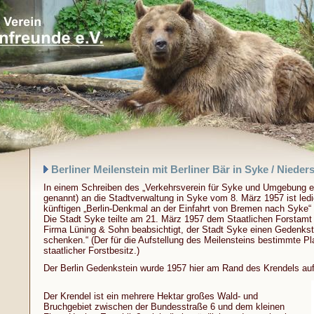
Berliner Meilenstein mit Berliner Bär in Syke / Niede
In einem Schreiben des „Verkehrsverein für Syke und Umgebung e
genannt) an die Stadtverwaltung in Syke vom 8. März 1957 ist led
künftigen „Berlin-Denkmal an der Einfahrt von Bremen nach Syke“
Die Stadt Syke teilte am 21. März 1957 dem Staatlichen Forstamt 
Firma Lüning & Sohn beabsichtigt, der Stadt Syke einen Gedenkste
schenken.“ (Der für die Aufstellung des Meilensteins bestimmte Pla
staatlicher Forstbesitz.)
Der Berlin Gedenkstein wurde 1957 hier am Rand des Krendels auf
Der Krendel ist ein mehrere Hektar großes Wald- und
Bruchgebiet zwischen der Bundesstraße 6 und dem kleinen