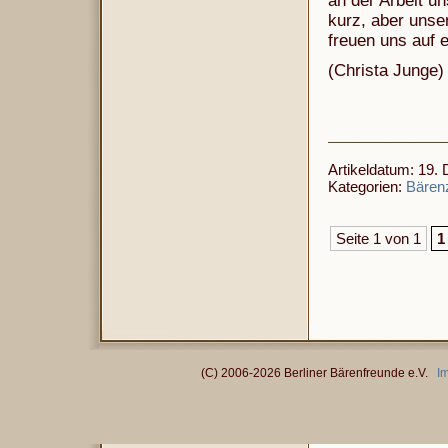
an der Arbeit un
kurz, aber unse
freuen uns auf 
(Christa Junge)
Artikeldatum: 19.
Kategorien:
Bären
Seite 1 von 1
1
(C) 2006-2026 Berliner Bärenfreunde e.V.
I