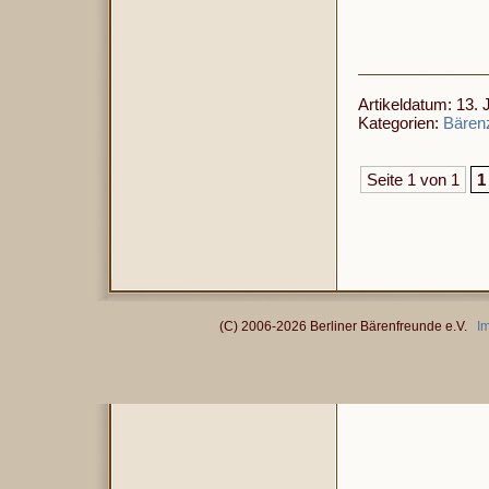
Artikeldatum: 13. 
Kategorien:
Bären
Seite 1 von 1
1
(C) 2006-2026 Berliner Bärenfreunde e.V.
I