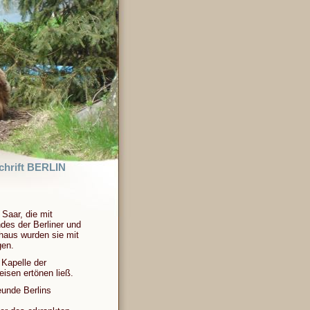
chrift BERLIN
Saar, die mit
des der Berliner und
haus wurden sie mit
gen.
Kapelle der
eisen ertönen ließ.
eunde Berlins