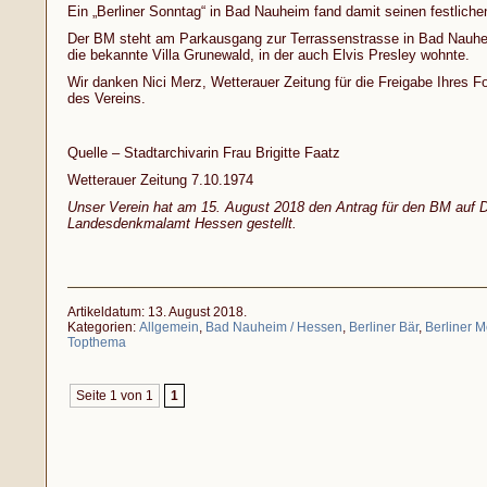
Ein „Berliner Sonntag“ in Bad Nauheim fand damit seinen festlich
Der BM steht am Parkausgang zur Terrassenstrasse in Bad Nauhe
die bekannte Villa Grunewald, in der auch Elvis Presley wohnte.
Wir danken Nici Merz, Wetterauer Zeitung für die Freigabe Ihres F
des Vereins.
Quelle – Stadtarchivarin Frau Brigitte Faatz
Wetterauer Zeitung 7.10.1974
Unser Verein hat am 15. August 2018 den Antrag für den BM auf
Landesdenkmalamt Hessen gestellt.
Artikeldatum: 13. August 2018.
Kategorien:
Allgemein
,
Bad Nauheim / Hessen
,
Berliner Bär
,
Berliner M
Topthema
Seite 1 von 1
1