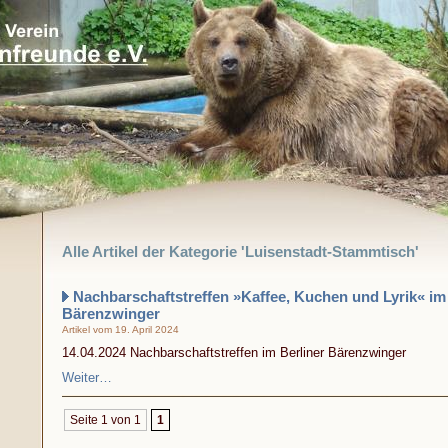
Alle Artikel der Kategorie 'Luisenstadt-Stammtisch'
Nachbarschaftstreffen »Kaffee, Kuchen und Lyrik« im 
Bärenzwinger
Artikel vom 19. April 2024
14.04.2024 Nachbarschaftstreffen im Berliner Bärenzwinger
Weiter…
Seite 1 von 1
1