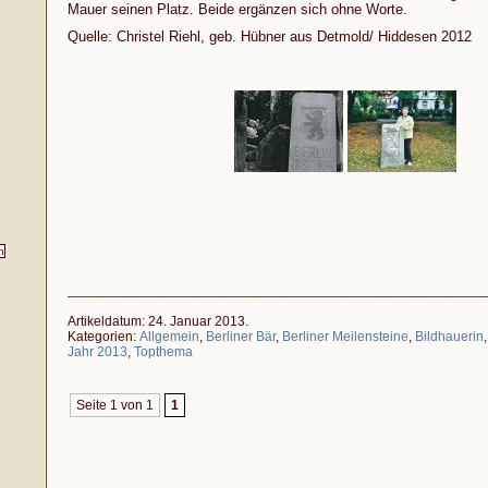
Mauer seinen Platz. Beide ergänzen sich ohne Worte.
Quelle: Christel Riehl, geb. Hübner aus Detmold/ Hiddesen 2012
Artikeldatum: 24. Januar 2013.
Kategorien:
Allgemein
,
Berliner Bär
,
Berliner Meilensteine
,
Bildhauerin
Jahr 2013
,
Topthema
Seite 1 von 1
1