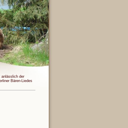
t anlässlich der
rliner Bären-Liedes