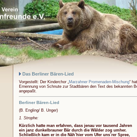
Das Berliner Bären-Lied
Vorgestellt: Der Kinderchor „
Marzahner Promenaden-Mischung
“ ha
Ernennung von Schnute zur Stadtbären den Text des bekannten Be
angepaßt.
Berliner Bären-Lied
(B. Engling/ B. Unger)
1. Strophe:
Kürzlich hatte man erfahren, dass jenau vor tausend Jahren
ein janz dunkelbrauner Bär durch die Wälder zog umher.
Schließlich kam er in die Näh`hier vom Ufer uns`rer Spree,