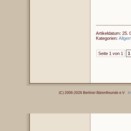
Artikeldatum: 25. 
Kategorien:
Allge
Seite 1 von 1
1
(C) 2006-2026 Berliner Bärenfreunde e.V.
I