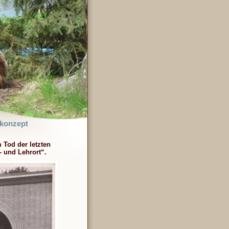
konzept
 Tod der letzten
- und Lehrort“.