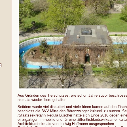
Aus Gründen des Tierschutzes, wie schon Jahre zuvor beschlosse
niemals wieder Tiere gehalten.
Seitdem wurde viel diskutiert und viele Ideen kamen auf den Tisch.
beschloss die BVV Mitte den Bärenzwinger kulturell zu nutzen. Sen
/Staatssekretärin Regula Lüscher hatte sich Ende 2016 gegen eine
einzigartigen Immobilie und für eine „öffentlichkeitswirksame, kult
Architekturdenkmals von Ludwig Hoffmann ausgesprochen.