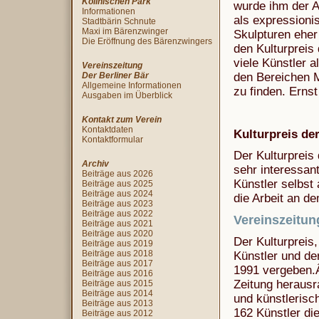
Köllnischen Park
wurde ihm der A
Informationen
als expressioni
Stadtbärin Schnute
Maxi im Bärenzwinger
Skulpturen eher
Die Eröffnung des Bärenzwingers
den Kulturpreis
viele Künstler 
Vereinszeitung
Der Berliner Bär
den Bereichen M
Allgemeine Informationen
zu finden. Ernst
Ausgaben im Überblick
Kontakt zum Verein
Kontaktdaten
Kulturpreis de
Kontaktformular
Der Kulturpreis 
Archiv
sehr interessan
Beiträge aus 2026
Künstler selbst 
Beiträge aus 2025
Beiträge aus 2024
die Arbeit an d
Beiträge aus 2023
Beiträge aus 2022
Vereinszeitung
Beiträge aus 2021
Beiträge aus 2020
Der Kulturpreis
Beiträge aus 2019
Beiträge aus 2018
Künstler und de
Beiträge aus 2017
1991 vergeben.Â
Beiträge aus 2016
Zeitung herausr
Beiträge aus 2015
Beiträge aus 2014
und künstlerisch
Beiträge aus 2013
162 Künstler di
Beiträge aus 2012