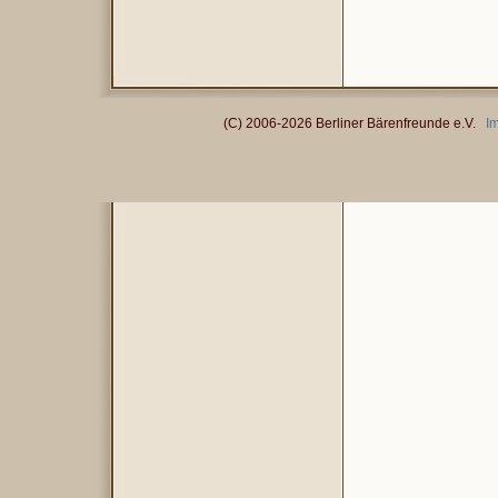
(C) 2006-2026 Berliner Bärenfreunde e.V.
I