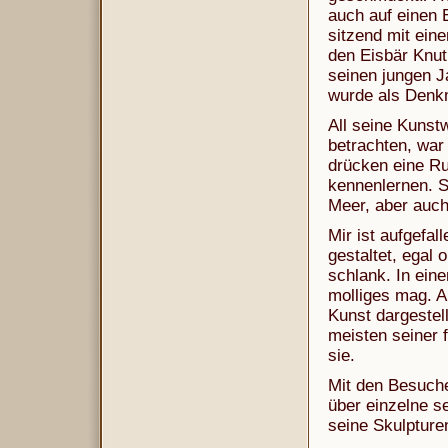
auch auf einen 
sitzend mit ein
den Eisbär Knut
seinen jungen J
wurde als Denkm
All seine Kunst
betrachten, war
drücken eine R
kennenlernen. S
Meer, aber auch
Mir ist aufgefal
gestaltet, egal
schlank. In ein
molliges mag. 
Kunst dargestell
meisten seiner f
sie.
Mit den Besuche
über einzelne se
seine Skulpture