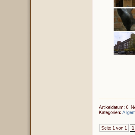
Artikeldatum: 6. 
Kategorien:
Allge
Seite 1 von 1
1