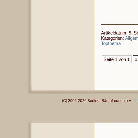
Artikeldatum: 9. 
Kategorien:
Allge
Topthema
Seite 1 von 1
1
(C) 2006-2026 Berliner Bärenfreunde e.V.
I