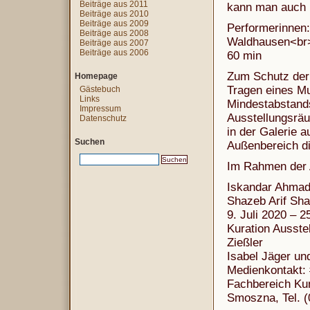
Beiträge aus 2011
kann man auch 
Beiträge aus 2010
Beiträge aus 2009
Performerinnen:
Beiträge aus 2008
Waldhausen<br>
Beiträge aus 2007
Beiträge aus 2006
60 min
Zum Schutz der
Homepage
Tragen eines M
Gästebuch
Links
Mindestabstand
Impressum
Ausstellungsräu
Datenschutz
in der Galerie a
Suchen
Außenbereich di
Im Rahmen der 
Iskandar Ahmad
Shazeb Arif Sha
9. Juli 2020 – 
Kuration Ausste
Zießler
Isabel Jäger un
Medienkontakt: 
Fachbereich Kun
Smoszna, Tel. (