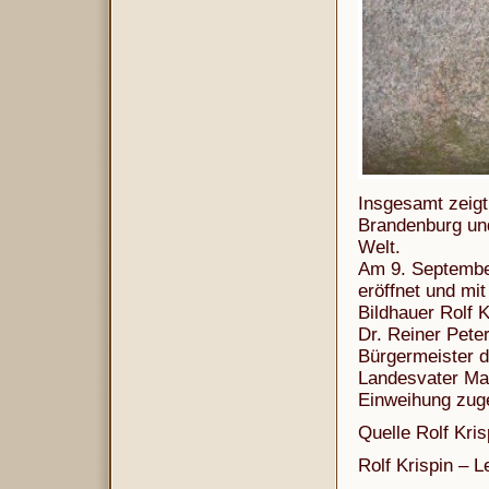
Insgesamt zeigt
Brandenburg und
Welt.
Am 9. September
eröffnet und mi
Bildhauer Rolf K
Dr. Reiner Pete
Bürgermeister 
Landesvater Mat
Einweihung zug
Quelle Rolf Kris
Rolf Krispin – L