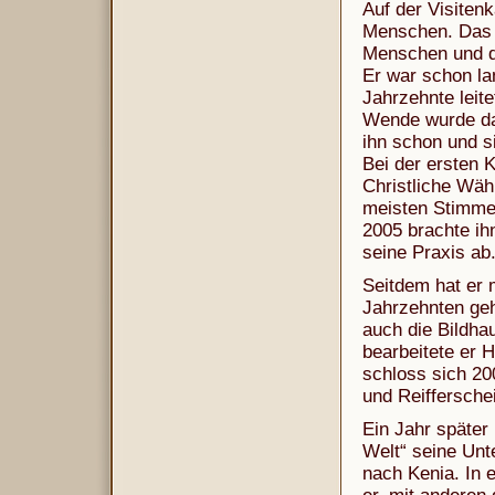
Auf der Visitenk
Menschen. Das d
Menschen und di
Er war schon la
Jahrzehnte leit
Wende wurde dar
ihn schon und s
Bei der ersten 
Christliche Wähl
meisten Stimmen.
2005 brachte i
seine Praxis ab
Seitdem hat er m
Jahrzehnten geh
auch die Bildha
bearbeitete er 
schloss sich 20
und Reifferschei
Ein Jahr später b
Welt“ seine Unt
nach Kenia. In 