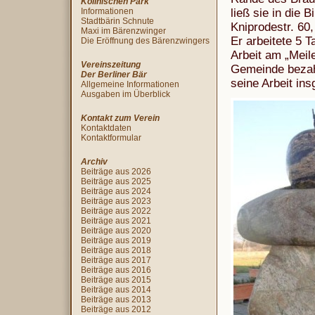
Köllnischen Park
Informationen
ließ sie in die 
Stadtbärin Schnute
Kniprodestr. 60,
Maxi im Bärenzwinger
Er arbeitete 5 
Die Eröffnung des Bärenzwingers
Arbeit am „Meil
Vereinszeitung
Gemeinde bezahl
Der Berliner Bär
seine Arbeit in
Allgemeine Informationen
Ausgaben im Überblick
Kontakt zum Verein
Kontaktdaten
Kontaktformular
Archiv
Beiträge aus 2026
Beiträge aus 2025
Beiträge aus 2024
Beiträge aus 2023
Beiträge aus 2022
Beiträge aus 2021
Beiträge aus 2020
Beiträge aus 2019
Beiträge aus 2018
Beiträge aus 2017
Beiträge aus 2016
Beiträge aus 2015
Beiträge aus 2014
Beiträge aus 2013
Beiträge aus 2012