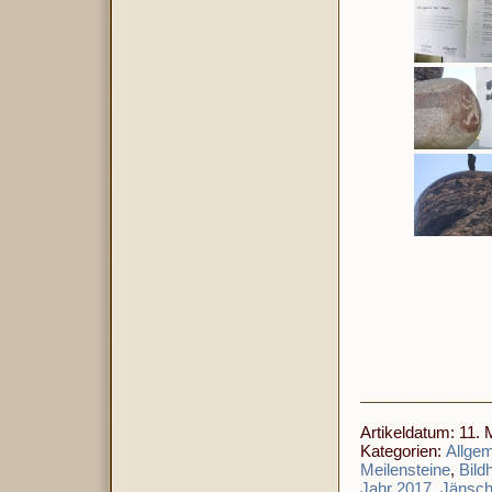
Artikeldatum: 11. 
Kategorien:
Allge
Meilensteine
,
Bild
Jahr 2017
,
Jänsch