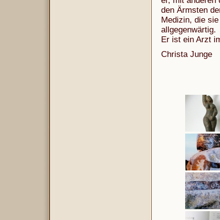
er, mit anderen
den Ärmsten der 
Medizin, die si
allgegenwärtig.
Er ist ein Arzt 
Christa Junge