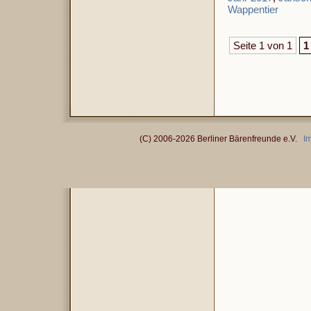
Wappentier
Seite 1 von 1
1
(C) 2006-2026 Berliner Bärenfreunde e.V.
I