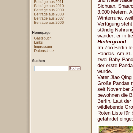
und Nadelwälder
Beiträge aus 2011
Sichuan, Shaanx
Beiträge aus 2010
Beiträge aus 2009
3.000 Metern. A
Beiträge aus 2008
Winterruhe, wei
Beiträge aus 2007
Beiträge aus 2006
Verfügung steht
ständig Nahrung
Homepage
wandert er in ti
Gästebuch
Hintergrund:
Links
Impressum
Im Zoo Berlin l
Datenschutz
Pandas. Am 31.
zwei Baby-Panda
Suchen
der erste Panda
wurde.
Vater Jiao Qing 
Große Pandas typ
seit November 
bewohnen die B
Berlin. Laut de
wildlebende Gro
Roten Liste für
gefährdet einges