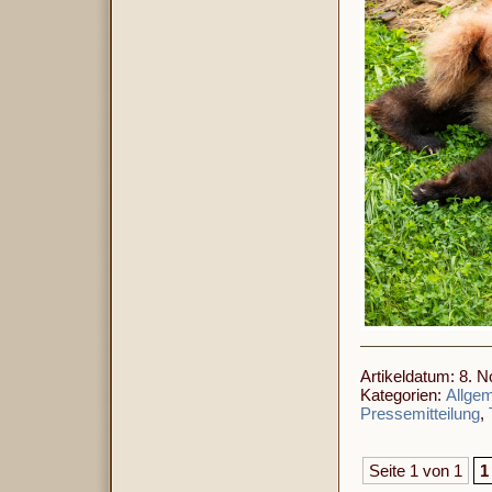
Artikeldatum: 8. 
Kategorien:
Allge
Pressemitteilung
,
Seite 1 von 1
1