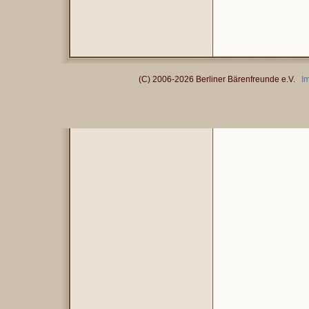
(C) 2006-2026 Berliner Bärenfreunde e.V.
I