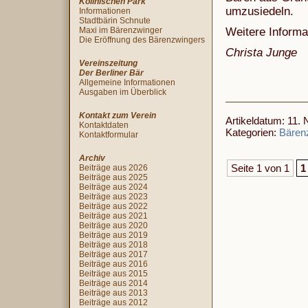
Köllnischen Park
umzusiedeln.
Informationen
Stadtbärin Schnute
Maxi im Bärenzwinger
Weitere Informa
Die Eröffnung des Bärenzwingers
Christa Junge
Vereinszeitung
Der Berliner Bär
Allgemeine Informationen
Ausgaben im Überblick
Kontakt zum Verein
Artikeldatum: 11.
Kontaktdaten
Kategorien:
Bären
Kontaktformular
Archiv
Seite 1 von 1
1
Beiträge aus 2026
Beiträge aus 2025
Beiträge aus 2024
Beiträge aus 2023
Beiträge aus 2022
Beiträge aus 2021
Beiträge aus 2020
Beiträge aus 2019
Beiträge aus 2018
Beiträge aus 2017
Beiträge aus 2016
Beiträge aus 2015
Beiträge aus 2014
Beiträge aus 2013
Beiträge aus 2012