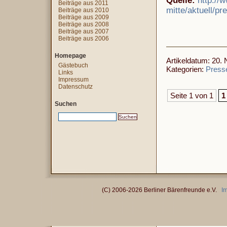
Quelle:
http://
Beiträge aus 2011
mitte/aktuell/p
Beiträge aus 2010
Beiträge aus 2009
Beiträge aus 2008
Beiträge aus 2007
Beiträge aus 2006
Homepage
Artikeldatum: 20.
Gästebuch
Kategorien:
Presse
Links
Impressum
Datenschutz
Seite 1 von 1
1
Suchen
(C) 2006-2026 Berliner Bärenfreunde e.V.
I