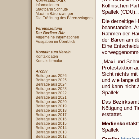
Köllnischen Park
Informationen
Köllnischen Park
Stadtbärin Schnute
Spallek (CDU), z
Maxi im Bärenzwinger
Die Eröffnung des Bärenzwingers
Die derzeitige H
beanstanden. Am
Vereinszeitung
Der Berliner Bär
Rahmen der Haus
Allgemeine Informationen
der Bären am de
Ausgaben im Überblick
Eine Entscheidu
vorweggenomm
Kontakt zum Verein
Kontaktdaten
Kontaktformular
„Maxi und Schnu
Protestaktion a
Archiv
Sicht nichts mit
Beiträge aus 2026
und wie lange d
Beiträge aus 2025
Beiträge aus 2024
und kann nicht 
Beiträge aus 2023
Spallek.
Beiträge aus 2022
Beiträge aus 2021
Das Bezirksamt
Beiträge aus 2020
Beiträge aus 2019
Nötigung und Ti
Beiträge aus 2018
erstattet.
Beiträge aus 2017
Beiträge aus 2016
Medienkontakt
Beiträge aus 2015
Beiträge aus 2014
Spallek
Beiträge aus 2013
Beiträge aus 2012