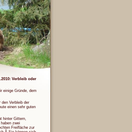
2010: Verbleib oder
ir einige Gründe, dem
 den Verbleib der
ute einen sehr guten
 hinter Gittern,
e haben zwei
hten Freifläche zur
ch.Â Sie können sich