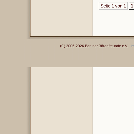
Seite 1 von 1
1
(C) 2006-2026 Berliner Bärenfreunde e.V.
I