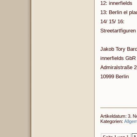
12: innerfields
13: Berlin el pla
14/ 15/ 16:
Streetartfiguren
Jakob Tory Bar
innerfields GbR
Admiralstraße 2
10999 Berlin
Artikeldatum: 3. 
Kategorien:
Allge