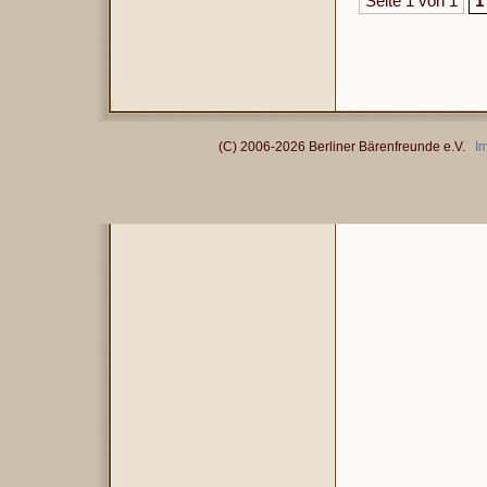
Seite 1 von 1
1
(C) 2006-2026 Berliner Bärenfreunde e.V.
I