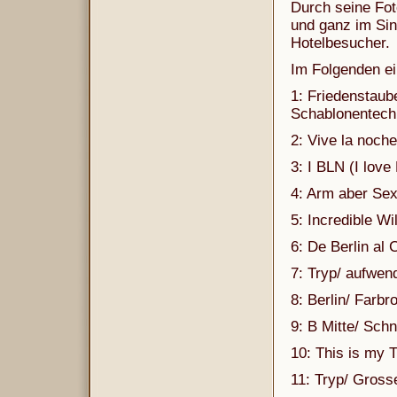
Durch seine Fot
und ganz im Si
Hotelbesucher.
Im Folgenden ei
1: Friedenstaube
Schablonentech
2: Vive la noche
3: I BLN (I love 
4: Arm aber Sexy
5: Incredible Wi
6: De Berlin al 
7: Tryp/ aufwend
8: Berlin/ Farbro
9: B Mitte/ Schn
10: This is my T
11: Tryp/ Gross