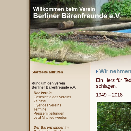
Wir nehmen 
Startseite aufrufen
Ein Herz für Te
Rund um den Verein
schlagen.
Berliner Bärenfreunde e.V.
Der Verein
1949 – 2018
Geschichte des Vereins
Zeittafel
Flyer des Vereins
Termine
Pressemitteilungen
Jetzt Mitglied werden
Der Bärenzwinger im