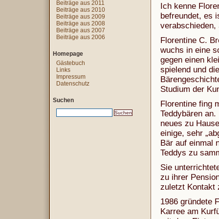
Beiträge aus 2011
Ich kenne Flore
Beiträge aus 2010
befreundet, es i
Beiträge aus 2009
Beiträge aus 2008
verabschieden, a
Beiträge aus 2007
Beiträge aus 2006
Florentine C. B
wuchs in eine s
Homepage
gegen einen klei
Gästebuch
spielend und die
Links
Impressum
Bärengeschichten
Datenschutz
Studium der Kun
Suchen
Florentine fing
Teddybären an. 
neues zu Hause 
einige, sehr „ab
Bär auf einmal 
Teddys zu samme
Sie unterrichte
zu ihrer Pension
zuletzt Kontakt
1986 gründete F
Karree am Kurf