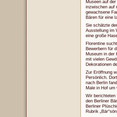
Museen auf der 
inzwischen auf 
gewachsene Fami
Bären für eine l
Sie schätzte den
Ausstellung im
eine große Has
Florentine sucht
Bewerbern für di
Museum in der H
mit vielen Gewö
Dekorationen d
Zur Eröffnung w
Persönlich. Dor
nach Berlin fand
Male in Hof um 
Wir berichteten
den Berliner B
Berliner Plüsch
Rubrik „Bär“sönl