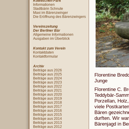
Köllnischen Park
Informationen
Stadtbärin Schnute
Maxi im Bärenzwinger
Die Eröffnung des Bärenzwingers
Vereinszeitung
Der Berliner Bär
Allgemeine Informationen
Ausgaben im Überblick
Kontakt zum Verein
Kontaktdaten
Kontaktformular
Archiv
Beiträge aus 2026
Beiträge aus 2025
Florentine Bred
Beiträge aus 2024
Junge
Beiträge aus 2023
Beiträge aus 2022
Florentine C. B
Beiträge aus 2021
Beiträge aus 2020
Teddybär-Sammlu
Beiträge aus 2019
Porzellan, Holz
Beiträge aus 2018
viele Postkarten
Beiträge aus 2017
Beiträge aus 2016
Bären gezeichne
Beiträge aus 2015
durften. Wir wa
Beiträge aus 2014
Beiträge aus 2013
Bärenjagd in Ber
Beiträge aus 2012