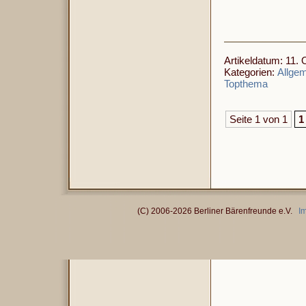
Artikeldatum: 11. 
Kategorien:
Allge
Topthema
Seite 1 von 1
1
(C) 2006-2026 Berliner Bärenfreunde e.V.
I