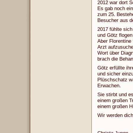
2012 war dort S
Es gab noch ein
zum 25. Besteh
Besucher aus de
2017 fühlte sich
und Götz flogen 
Aber Florentine 
Arzt aufzusuche
Wort über Diagn
brach die Behan
Götz erfüllte i
und sicher einz
Plüschschatz wa
Erwachen.
Sie stirbt und 
einem großen Tr
einem großen He
Wir werden dich