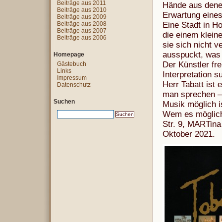
Beiträge aus 2011
Hände aus dene
Beiträge aus 2010
Erwartung eines 
Beiträge aus 2009
Beiträge aus 2008
Eine Stadt in H
Beiträge aus 2007
die einem kleine
Beiträge aus 2006
sie sich nicht v
ausspuckt, was i
Homepage
Der Künstler fr
Gästebuch
Links
Interpretation s
Impressum
Herr Tabatt ist
Datenschutz
man sprechen – 
Suchen
Musik möglich i
Wem es möglich 
Str. 9, MARTina
Oktober 2021.