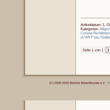
Artikeldatum: 1. O
Kategorien:
Allge
Corona Richtlinien
m*ART*ina.*Galle
Seite 1 von 1
1
(C) 2006-2026 Berliner Bärenfreunde e.V.
I