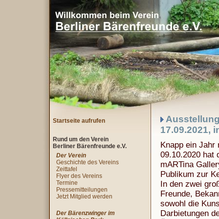
Ausstellung
Startseite aufrufen
17.09.2021,
Rund um den Verein
Knapp ein Jahr 
Berliner Bärenfreunde e.V.
09.10.2020 hat 
Der Verein
Geschichte des Vereins
mARTina Gallery
Zeittafel
Publikum zur Ke
Flyer des Vereins
Termine
In den zwei gro
Pressemitteilungen
Freunde, Bekann
Jetzt Mitglied werden
sowohl die Kuns
Darbietungen 
Der Bärenzwinger im