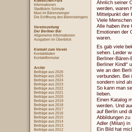
Köllnischen Park
Ähnlich seiner 
Informationen
werden, waren h
Stadtbärin Schnute
Maxi im Bärenzwinger
Mittelpunkt der
Die Eröffnung des Bärenzwingers
Viele Menschen i
Alle haben ihre
Vereinszeitung
Der Berliner Bär
Emotionen der O
Allgemeine Informationen
waren.
Ausgaben im Überblick
Es gab viele be
Kontakt zum Verein
sehen. Leider w
Kontaktdaten
Kontaktformular
Berliner-Bären-B
Berliner Kindl“ 
Archiv
wie an den Berl
Beiträge aus 2026
verbunden. Bei 
Beiträge aus 2025
Beiträge aus 2024
sondern sind als
Beiträge aus 2023
So kann man sei
Beiträge aus 2022
Beiträge aus 2021
lieben.
Beiträge aus 2020
Einen Katalog m
Beiträge aus 2019
Beiträge aus 2018
werden. Und auc
Beiträge aus 2017
auf Berlin und d
Beiträge aus 2016
Abbildungen zu 
Beiträge aus 2015
Beiträge aus 2014
Adler (Milan) i
Beiträge aus 2013
Ein Bild hat mi
Beiträge aus 2012