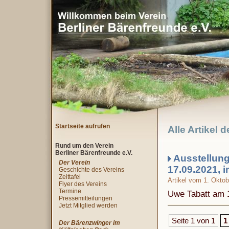
Startseite aufrufen
Alle Artikel 
Rund um den Verein
Berliner Bärenfreunde e.V.
Ausstellun
Der Verein
17.09.2021,
Geschichte des Vereins
Zeittafel
Artikel vom 1. Okto
Flyer des Vereins
Termine
Uwe Tabatt am 
Pressemitteilungen
Jetzt Mitglied werden
Seite 1 von 1
1
Der Bärenzwinger im