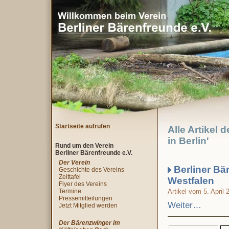
Startseite aufrufen
Alle Artikel 
in Berlin'
Rund um den Verein
Berliner Bärenfreunde e.V.
Der Verein
Berliner Bä
Geschichte des Vereins
Zeittafel
Westfalen
Flyer des Vereins
Termine
Artikel vom 5. April 
Pressemitteilungen
Weiter…
Jetzt Mitglied werden
Der Bärenzwinger im