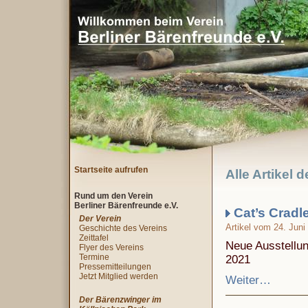
Startseite aufrufen
Alle Artikel 
Rund um den Verein
Berliner Bärenfreunde e.V.
Cat’s Cradl
Der Verein
Artikel vom 24. Juni
Geschichte des Vereins
Zeittafel
Neue Ausstellun
Flyer des Vereins
Termine
2021
Pressemitteilungen
Jetzt Mitglied werden
Weiter…
Der Bärenzwinger im