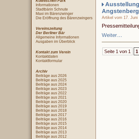
Köllnischen Park
Ausstellung
Informationen
Stadtbärin Schnute
Angstenberg
Maxi im Bärenzwinger
Artikel vom 17. Juni
Die Eröffnung des Bärenzwingers
Pressemitteilun
Vereinszeitung
Der Berliner Bär
Weiter…
Allgemeine Informationen
Ausgaben im Überblick
Seite 1 von 1
1
Kontakt zum Verein
Kontaktdaten
Kontaktformular
Archiv
Beiträge aus 2026
Beiträge aus 2025
Beiträge aus 2024
Beiträge aus 2023
Beiträge aus 2022
Beiträge aus 2021
Beiträge aus 2020
Beiträge aus 2019
Beiträge aus 2018
Beiträge aus 2017
Beiträge aus 2016
Beiträge aus 2015
Beiträge aus 2014
Beiträge aus 2013
Beiträge aus 2012