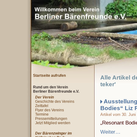
Startseite aufrufen
Alle Artikel 
teker'
Rund um den Verein
Berliner Bärenfreunde e.V.
Der Verein
Ausstellung
Geschichte des Vereins
Zeittafel
Bodies“ Liz 
Flyer des Vereins
Termine
Artikel vom 30. Juni
Pressemitteilungen
„Resonant Bodie
Jetzt Mitglied werden
Weiter…
Der Bärenzwinger im