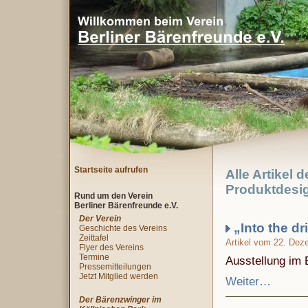
Startseite aufrufen
Alle Artikel 
Produktdesi
Rund um den Verein
Berliner Bärenfreunde e.V.
Der Verein
„Into the dr
Geschichte des Vereins
Zeittafel
Artikel vom 22. Dez
Flyer des Vereins
Termine
Ausstellung im B
Pressemitteilungen
Jetzt Mitglied werden
Weiter…
Der Bärenzwinger im