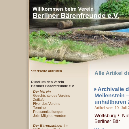
Startseite aufrufen
Alle Artikel 
Rund um den Verein
Berliner Bärenfreunde e.V.
Archivalie 
Der Verein
Meilenstein 
Geschichte des Vereins
Zeittafel
unhaltbaren
Flyer des Vereins
Termine
Artikel vom 10. Juli
Pressemitteilungen
Wolfsburg / Nie
Jetzt Mitglied werden
Berliner Bär
Der Bärenzwinger im