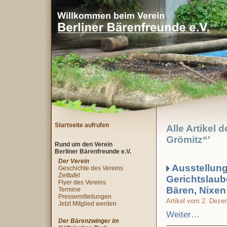
Startseite aufrufen
Alle Artikel 
Grömitz“'
Rund um den Verein
Berliner Bärenfreunde e.V.
Der Verein
Ausstellung
Geschichte des Vereins
Zeittafel
Gerichtslaub
Flyer des Vereins
Bären, Nixe
Termine
Pressemitteilungen
Artikel vom 2. Deze
Jetzt Mitglied werden
Weiter…
Der Bärenzwinger im