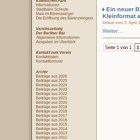
Köllnischen Park
Informationen
Ein neuer B
Stadtbärin Schnute
Maxi im Bärenzwinger
Kleinformat 
Die Eröffnung des Bärenzwingers
Artikel vom 3. April 
Vereinszeitung
Weiter…
Der Berliner Bär
Allgemeine Informationen
Ausgaben im Überblick
Seite 1 von 1
1
Kontakt zum Verein
Kontaktdaten
Kontaktformular
Archiv
Beiträge aus 2026
Beiträge aus 2025
Beiträge aus 2024
Beiträge aus 2023
Beiträge aus 2022
Beiträge aus 2021
Beiträge aus 2020
Beiträge aus 2019
Beiträge aus 2018
Beiträge aus 2017
Beiträge aus 2016
Beiträge aus 2015
Beiträge aus 2014
Beiträge aus 2013
Beiträge aus 2012