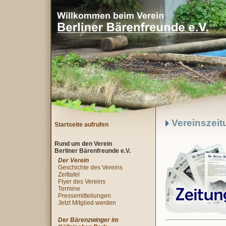
Vereinszeitu
Startseite aufrufen
Rund um den Verein
Berliner Bärenfreunde e.V.
Der Verein
Geschichte des Vereins
Zeittafel
Flyer des Vereins
Termine
Pressemitteilungen
Jetzt Mitglied werden
Der Bärenzwinger im