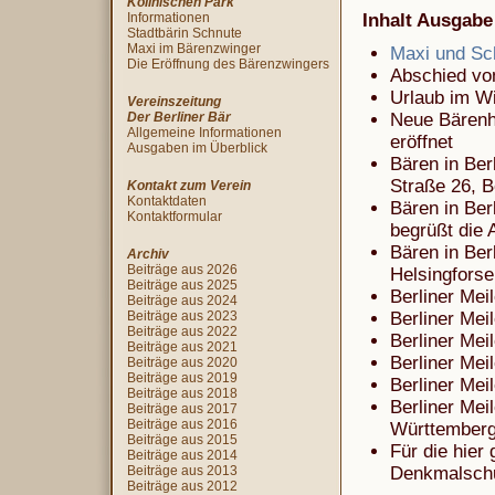
Köllnischen Park
Informationen
Inhalt Ausgabe 
Stadtbärin Schnute
Maxi im Bärenzwinger
Maxi und Sch
Die Eröffnung des Bärenzwingers
Abschied von
Urlaub im W
Vereinszeitung
Der Berliner Bär
Neue Bärenh
Allgemeine Informationen
eröffnet
Ausgaben im Überblick
Bären in Ber
Straße 26, B
Kontakt zum Verein
Kontaktdaten
Bären in Ber
Kontaktformular
begrüßt die 
Bären in Ber
Archiv
Beiträge aus 2026
Helsingforser
Beiträge aus 2025
Berliner Mei
Beiträge aus 2024
Beiträge aus 2023
Berliner Mei
Beiträge aus 2022
Berliner Mei
Beiträge aus 2021
Berliner Mei
Beiträge aus 2020
Beiträge aus 2019
Berliner Mei
Beiträge aus 2018
Berliner Mei
Beiträge aus 2017
Beiträge aus 2016
Württember
Beiträge aus 2015
Für die hier
Beiträge aus 2014
Beiträge aus 2013
Denkmalschut
Beiträge aus 2012