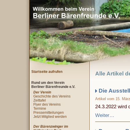
Startseite aufrufen
Alle Artikel 
Rund um den Verein
Berliner Bärenfreunde e.V.
Die Ausstel
Der Verein
Geschichte des Vereins
Artikel vom 15. Mär
Zeittafel
Flyer des Vereins
24.3.2022 wird 
Termine
Pressemitteilungen
Weiter…
Jetzt Mitglied werden
Der Bärenzwinger im