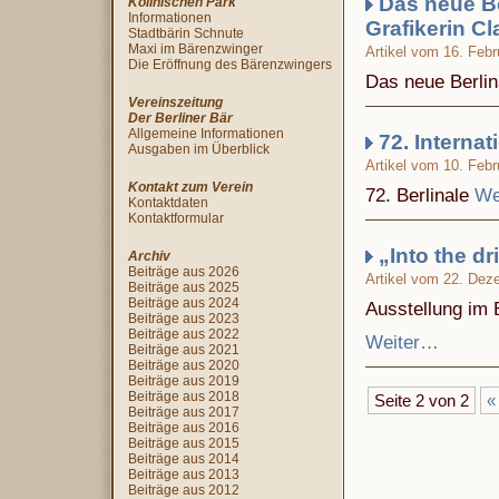
Das neue Be
Köllnischen Park
Informationen
Grafikerin C
Stadtbärin Schnute
Maxi im Bärenzwinger
Artikel vom 16. Febr
Die Eröffnung des Bärenzwingers
Das neue Berlin
Vereinszeitung
Der Berliner Bär
Allgemeine Informationen
72. Internat
Ausgaben im Überblick
Artikel vom 10. Febr
Kontakt zum Verein
72. Berlinale
We
Kontaktdaten
Kontaktformular
„Into the dr
Archiv
Beiträge aus 2026
Artikel vom 22. Dez
Beiträge aus 2025
Beiträge aus 2024
Ausstellung im B
Beiträge aus 2023
Beiträge aus 2022
Weiter…
Beiträge aus 2021
Beiträge aus 2020
Beiträge aus 2019
Beiträge aus 2018
Seite 2 von 2
«
Beiträge aus 2017
Beiträge aus 2016
Beiträge aus 2015
Beiträge aus 2014
Beiträge aus 2013
Beiträge aus 2012