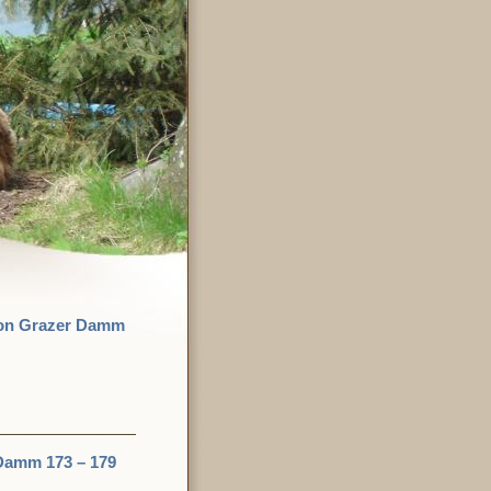
 von Grazer Damm
Damm 173 – 179