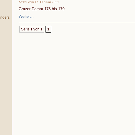
Artikel vom 17. Februar 2021
Grazer Damm 173 bis 179
Weiter…
ingers
Seite 1 von 1
1