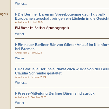
Weiter…
Die Berliner Bären im Spreebogenpark zur Fußball-
ingers
Europameisterschaft bringen ein Lächeln in die Gesich
Artikel vom 21. Juni 2024
EM Bären im Berliner Spreebogenpark
Weiter…
Ein neuer Berliner Bär von Günter Anlauf im Kleinform
bei Bremen
Artikel vom 3. April 2024
Weiter…
Das aktuelle Berlinale Plakat 2024 wurde von der Berl
Claudia Schramke gestaltet
Artikel vom 2. Februar 2024
Weiter…
Presse-Mitteilung Berliner Bären sind zurück
Artikel vom 6. Oktober 2023
Weiter…