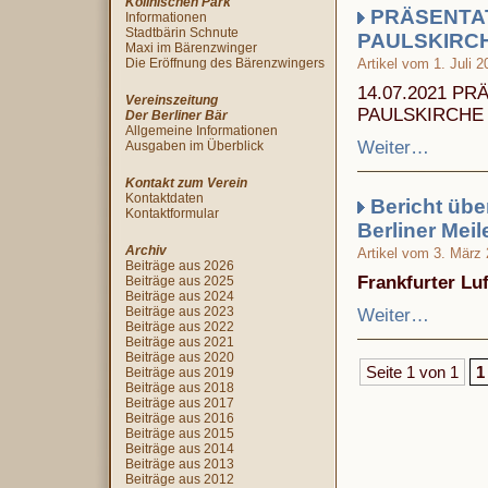
Köllnischen Park
PRÄSENTAT
Informationen
Stadtbärin Schnute
PAULSKIRC
Maxi im Bärenzwinger
Die Eröffnung des Bärenzwingers
Artikel vom 1. Juli 2
14.07.2021 P
Vereinszeitung
PAULSKIRCHE
Der Berliner Bär
Allgemeine Informationen
Weiter…
Ausgaben im Überblick
Kontakt zum Verein
Kontaktdaten
Bericht übe
Kontaktformular
Berliner Mei
Archiv
Artikel vom 3. März
Beiträge aus 2026
Frankfurter Lu
Beiträge aus 2025
Beiträge aus 2024
Beiträge aus 2023
Weiter…
Beiträge aus 2022
Beiträge aus 2021
Beiträge aus 2020
Seite 1 von 1
1
Beiträge aus 2019
Beiträge aus 2018
Beiträge aus 2017
Beiträge aus 2016
Beiträge aus 2015
Beiträge aus 2014
Beiträge aus 2013
Beiträge aus 2012