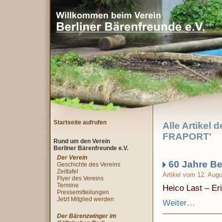
Startseite aufrufen
Alle Artikel
FRAPORT'
Rund um den Verein
Berliner Bärenfreunde e.V.
Der Verein
60 Jahre Be
Geschichte des Vereins
Zeittafel
Artikel vom 12. Aug
Flyer des Vereins
Termine
Heico Last – Er
Pressemitteilungen
Jetzt Mitglied werden
Weiter…
Der Bärenzwinger im