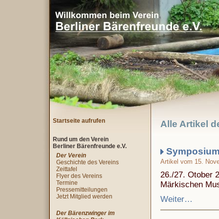
Startseite aufrufen
Alle Artikel 
Rund um den Verein
Berliner Bärenfreunde e.V.
Symposium 
Der Verein
Artikel vom 15. Nov
Geschichte des Vereins
Zeittafel
26./27. Otober 
Flyer des Vereins
Termine
Märkischen Mu
Pressemitteilungen
Jetzt Mitglied werden
Weiter…
Der Bärenzwinger im