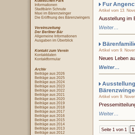
Köllnischen Park
Fur Angenc
Informationen
Stadtbärin Schnute
Artikel vom 13. Nov
Maxi im Bärenzwinger
Die Eröffnung des Bärenzwingers
Ausstellung im 
Weiter…
Vereinszeitung
Der Berliner Bär
Allgemeine Informationen
Ausgaben im Überblick
Bärenfamili
Artikel vom 9. Nove
Kontakt zum Verein
Kontaktdaten
Neues Leben au
Kontaktformular
Weiter…
Archiv
Beiträge aus 2026
Beiträge aus 2025
Beiträge aus 2024
Ausstellun
Beiträge aus 2023
Bärenzwinge
Beiträge aus 2022
Beiträge aus 2021
Artikel vom 9. Nove
Beiträge aus 2020
Beiträge aus 2019
Pressemitteilun
Beiträge aus 2018
Beiträge aus 2017
Weiter…
Beiträge aus 2016
Beiträge aus 2015
Beiträge aus 2014
Beiträge aus 2013
Seite 1 von 1
1
Beiträge aus 2012