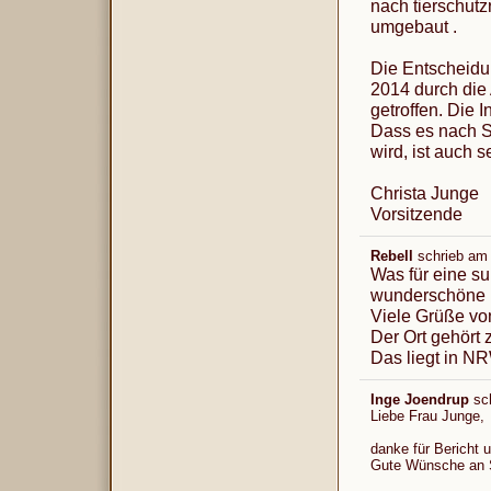
nach tierschutz
umgebaut .
Die Entscheidun
2014 durch die
getroffen. Die 
Dass es nach S
wird, ist auch s
Christa Junge
Vorsitzende
Rebell
schrieb am
Was für eine s
wunderschöne B
Viele Grüße vo
Der Ort gehört
Das liegt in N
Inge Joendrup
sc
Liebe Frau Junge,
danke für Bericht 
Gute Wünsche an 