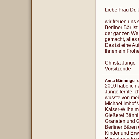
Liebe Frau Dr. 
wir freuen uns 
Berliner Bär ist
der ganzen Welt
gemacht, alles 
Das ist eine Au
Ihnen ein Frohe
Christa Junge
Vorsitzende
Anita Bänninger
s
2010 habe ich v
Junge lernte ic
wusste von mei
Michael Imhof 
Kaiser-Wilhelm
Gießerei Bänni
Granaten und G
Berliner Bären
Kinder und Erw
Bärenfreunde e.