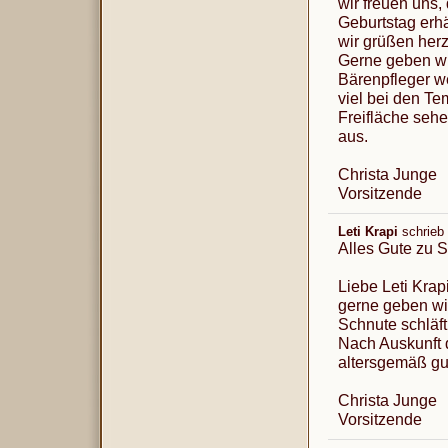
wir freuen uns
Geburtstag erhä
wir grüßen herz
Gerne geben wi
Bärenpfleger we
viel bei den Te
Freifläche sehe
aus.
Christa Junge
Vorsitzende
Leti Krapi
schrieb
Alles Gute zu 
Liebe Leti Krapi
gerne geben wi
Schnute schläft 
Nach Auskunft 
altersgemäß gut
Christa Junge
Vorsitzende