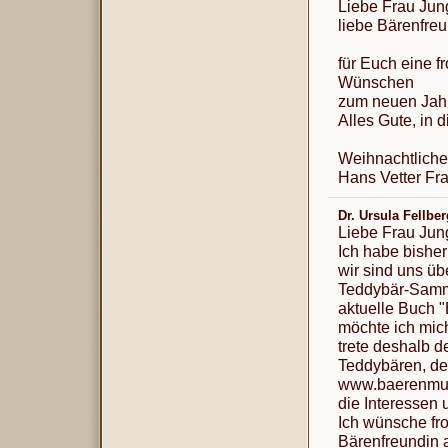
Liebe Frau Junge 
liebe Bärenfreund
für Euch eine 
Wünschen
zum neuen Jahr
Alles Gute, in 
Weihnachtliche
Hans Vetter Fr
Dr. Ursula Fellbe
Liebe Frau Jung
Ich habe bisher
wir sind uns ü
Teddybär-Samm
aktuelle Buch "
möchte ich mich
trete deshalb d
Teddybären, de
www.baerenmuse
die Interessen 
Ich wünsche fr
Bärenfreundin a