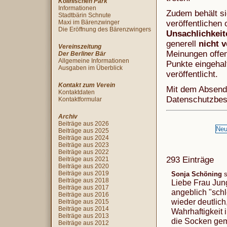
Köllnischen Park
Informationen
Zudem behält si
Stadtbärin Schnute
Maxi im Bärenzwinger
veröffentlichen 
Die Eröffnung des Bärenzwingers
Unsachlichkei
generell
nicht v
Vereinszeitung
Meinungen offen
Der Berliner Bär
Allgemeine Informationen
Punkte eingehal
Ausgaben im Überblick
veröffentlicht.
Kontakt zum Verein
Mit dem Absend
Kontaktdaten
Datenschutzbe
Kontaktformular
Archiv
Beiträge aus 2026
Beiträge aus 2025
Beiträge aus 2024
Beiträge aus 2023
Beiträge aus 2022
293 Einträge
Beiträge aus 2021
Beiträge aus 2020
Beiträge aus 2019
Sonja Schöning
s
Beiträge aus 2018
Liebe Frau Jung
Beiträge aus 2017
angeblich "sch
Beiträge aus 2016
wieder deutlich
Beiträge aus 2015
Beiträge aus 2014
Wahrhaftigkeit 
Beiträge aus 2013
die Socken gema
Beiträge aus 2012