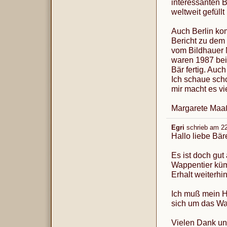
interessanten 
weltweit gefüllt 
Auch Berlin kom
Bericht zu dem 
vom Bildhauer 
waren 1987 bei
Bär fertig. Auc
Ich schaue scho
mir macht es vi
Margarete Maa
Egri
schrieb am
22
Hallo liebe Bär
Es ist doch gu
Wappentier küm
Erhalt weiterhin
Ich muß mein Hu
sich um das Wa
Vielen Dank u