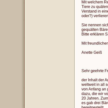
Mit welchem Rec
Tiere zu quälen
Verstand in ei
oder?) verlier
Sie nennen sich
gequälten Bäre
Bitte erklären 
Mit freundlich
Anette Geiß
Sehr geehrte F
der Inhalt der A
weltweit in all
von Anfang an 
dazu, die wir v
20 Jahren. Zum 
es gab drei Bä
bereitgestellt.