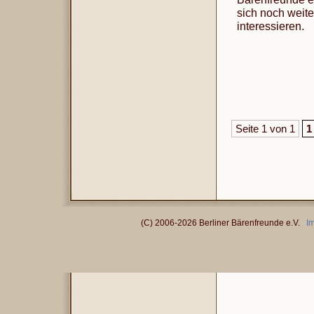
sich noch weite
interessieren.
Seite 1 von 1
1
(C) 2006-2026 Berliner Bärenfreunde e.V.
I