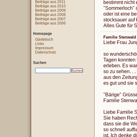
bestimmt nicht e
Beiträge aus 2011
Beiträge aus 2010
"Sommerloch" d
Beiträge aus 2009
oder ist eine b
Beiträge aus 2008
Beiträge aus 2007
stocksauer auf 
Beiträge aus 2006
Alles Gute für 
Homepage
Familie Stenwal
Gästebuch
Liebe Frau Jun
Links
Impressum
Datenschutz
so wunderschön
Tagen konnten w
Suchen
erleben. Es war
so zu sehen. . .
aus den Zeitun
es gut und sie 
"Bärige" Grüss
Familie Stenwa
Liebe Familie 
Sie haben Rech
dass sie die We
so schnell auffu
ist. Ich denke 