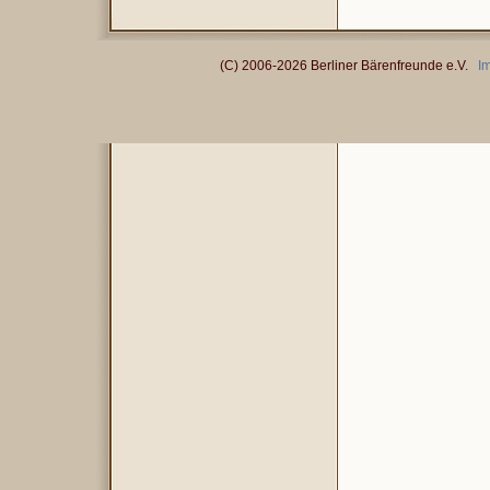
(C) 2006-2026 Berliner Bärenfreunde e.V.
I