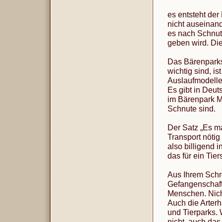
es entsteht der
nicht auseinan
es nach Schnut
geben wird. Die
Das Bärenparks
wichtig sind, i
Auslaufmodelle
Es gibt in Deut
im Bärenpark Mür
Schnute sind.
Der Satz „Es ma
Transport nötig
also billigend 
das für ein Tie
Aus Ihrem Schr
Gefangenschaft 
Menschen. Nicht
Auch die Arterh
und Tierparks. 
nicht, auch das