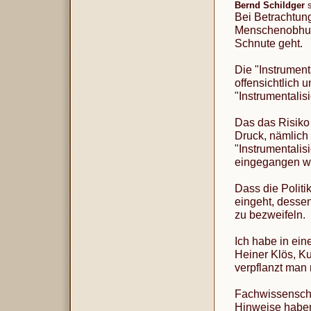
Bernd Schildger
Bei Betrachtung
Menschenobhut s
Schnute geht.
Die "Instrument
offensichtlich 
"Instrumentalis
Das das Risiko
Druck, nämlich
"Instrumentalis
eingegangen wir
Dass die Politi
eingeht, dessen
zu bezweifeln.
Ich habe in ein
Heiner Klös, Ku
verpflanzt man 
Fachwissenschaf
Hinweise haben