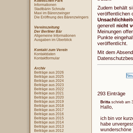
Köllnischen Park
Informationen
Zudem behält si
Stadtbärin Schnute
Maxi im Bärenzwinger
veröffentlichen 
Die Eröffnung des Bärenzwingers
Unsachlichkei
generell
nicht v
Vereinszeitung
Meinungen offen
Der Berliner Bär
Allgemeine Informationen
Punkte eingehal
Ausgaben im Überblick
veröffentlicht.
Kontakt zum Verein
Mit dem Absend
Kontaktdaten
Datenschutzbe
Kontaktformular
Archiv
Beiträge aus 2026
Beiträge aus 2025
Beiträge aus 2024
Beiträge aus 2023
Beiträge aus 2022
293 Einträge
Beiträge aus 2021
Beiträge aus 2020
Beiträge aus 2019
Britta
schrieb am
3
Beiträge aus 2018
Hallo,
Beiträge aus 2017
Beiträge aus 2016
ich bin vor ku
Beiträge aus 2015
Beiträge aus 2014
habe unvergess
Beiträge aus 2013
wunderschöne T
Beiträge aus 2012