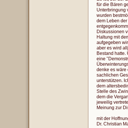
für die Bären g
Unterbringung 
wurden bestmögl
dem Leben der 
entgegenkommen
Diskussionen v
Haltung mit de
aufgegeben wird
aber es wird all
Bestand hatte. 
eine "Demonstr
Überwinterungsq
denke es wäre 
sachlichen Gesp
unterstützen. 
dem altersbedi
Stelle des Zwi
dem die Vergan
jeweilig vertre
Meinung zur Di
mit der Hoffnun
Dr. Christian M