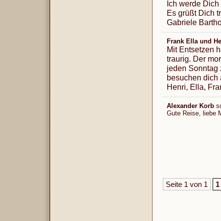
Ich werde Dich
Es grüßt Dich t
Gabriele Barth
Frank Ella und He
Mit Entsetzen 
traurig. Der mo
jeden Sonntag 
besuchen dich a
Henri, Ella, Fra
Alexander Korb
s
Gute Reise, liebe 
Seite 1 von 1
1