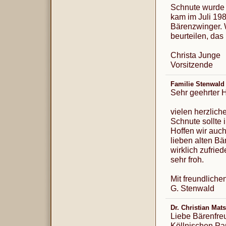
Schnute wurde 
kam im Juli 19
Bärenzwinger. 
beurteilen, das
Christa Junge
Vorsitzende
Familie Stenwal
Sehr geehrter H
vielen herzlich
Schnute sollte
Hoffen wir auch
lieben alten Bä
wirklich zufrie
sehr froh.
Mit freundlich
G. Stenwald
Dr. Christian Mat
Liebe Bärenfre
Köllnischen Par