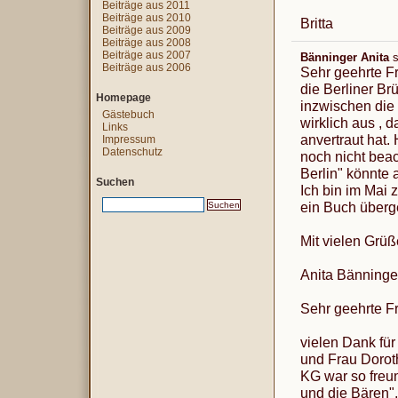
Beiträge aus 2011
Beiträge aus 2010
Britta
Beiträge aus 2009
Beiträge aus 2008
Beiträge aus 2007
Bänninger Anita
s
Beiträge aus 2006
Sehr geehrte F
die Berliner B
Homepage
inzwischen die
Gästebuch
wirklich aus ,
Links
anvertraut hat.
Impressum
Datenschutz
noch nicht bea
Berlin" könnte 
Suchen
Ich bin im Mai z
ein Buch überg
Mit vielen Grü
Anita Bänninge
Sehr geehrte F
vielen Dank für
und Frau Doro
KG war so freun
und die Bären",