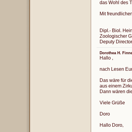
das Wohl des T
Mit freundlich
Dipl.- Biol. Hei
Zoologischer G
Deputy Director
Dorothea H. Finn
Hallo ,
nach Lesen Eur
Das wäre für d
aus einem Zirk
Dann wären die
Viele Grüße
Doro
Hallo Doro,