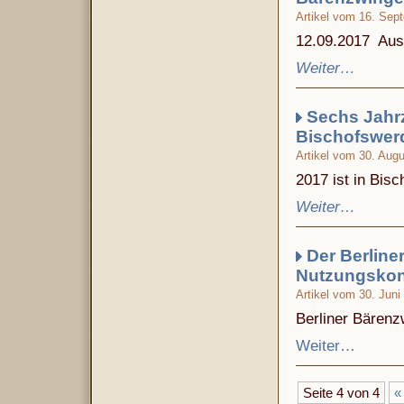
Artikel vom 16. Sep
12.09.2017 Auss
Weiter…
Sechs Jahrz
Bischofswer
Artikel vom 30. Aug
2017 ist in Bis
Weiter…
Der Berlin
Nutzungskon
Artikel vom 30. Juni
Berliner Bärenzw
Weiter…
Seite 4 von 4
«