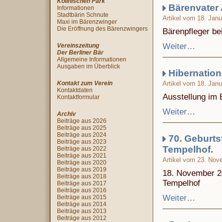
Köllnischen Park
Bärenvater 
Informationen
Stadtbärin Schnute
Artikel vom 18. Jan
Maxi im Bärenzwinger
Die Eröffnung des Bärenzwingers
Bärenpfleger be
Weiter…
Vereinszeitung
Der Berliner Bär
Allgemeine Informationen
Ausgaben im Überblick
Hibernation
Kontakt zum Verein
Artikel vom 18. Jan
Kontaktdaten
Ausstellung im 
Kontaktformular
Weiter…
Archiv
Beiträge aus 2026
Beiträge aus 2025
Beiträge aus 2024
70. Geburtst
Beiträge aus 2023
Tempelhof.
Beiträge aus 2022
Beiträge aus 2021
Artikel vom 23. Nov
Beiträge aus 2020
Beiträge aus 2019
18. November 201
Beiträge aus 2018
Tempelhof
Beiträge aus 2017
Beiträge aus 2016
Weiter…
Beiträge aus 2015
Beiträge aus 2014
Beiträge aus 2013
Beiträge aus 2012