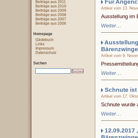
Fur Angenc
Beiträge aus 2011
Beiträge aus 2010
Artikel vom 13. Nov
Beiträge aus 2009
Beiträge aus 2008
Ausstellung im 
Beiträge aus 2007
Beiträge aus 2006
Weiter…
Homepage
Gästebuch
Ausstellun
Links
Bärenzwinge
Impressum
Datenschutz
Artikel vom 9. Nove
Suchen
Pressemitteilun
Weiter…
Schnute ist
Artikel vom 17. Okt
Schnute wurde a
Weiter…
12.09.2017 
Bärenzwinge