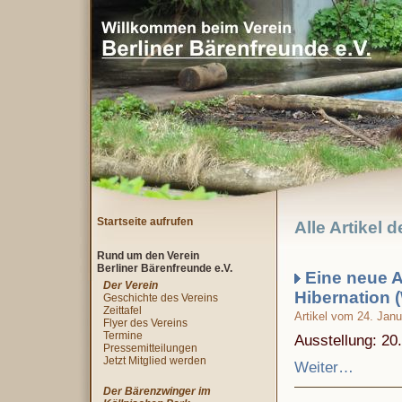
Startseite aufrufen
Alle Artikel 
Rund um den Verein
Berliner Bärenfreunde e.V.
Eine neue A
Der Verein
Hibernation (
Geschichte des Vereins
Zeittafel
Artikel vom 24. Jan
Flyer des Vereins
Termine
Ausstellung: 20
Pressemitteilungen
Jetzt Mitglied werden
Weiter…
Der Bärenzwinger im