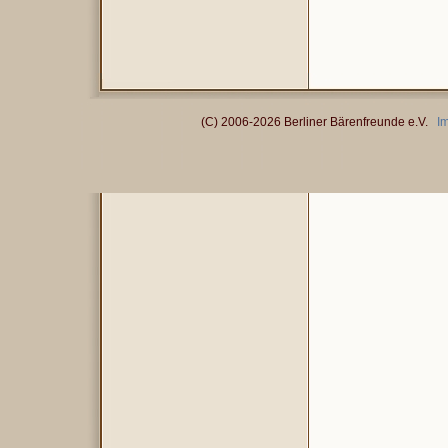
(C) 2006-2026 Berliner Bärenfreunde e.V.
I