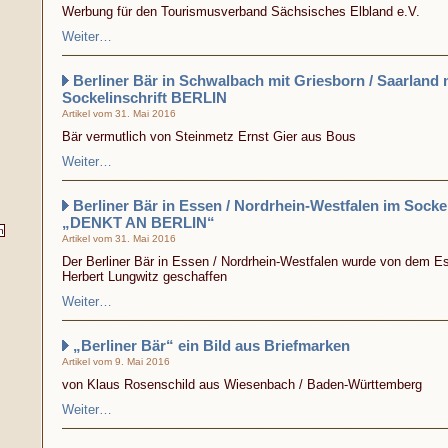
Werbung für den Tourismusverband Sächsisches Elbland e.V.
Weiter…
Berliner Bär in Schwalbach mit Griesborn / Saarland 
Sockelinschrift BERLIN
Artikel vom 31. Mai 2016
Bär vermutlich von Steinmetz Ernst Gier aus Bous
Weiter…
Berliner Bär in Essen / Nordrhein-Westfalen im Sockel 
„DENKT AN BERLIN“
Artikel vom 31. Mai 2016
Der Berliner Bär in Essen / Nordrhein-Westfalen wurde von dem E
Herbert Lungwitz geschaffen
Weiter…
„Berliner Bär“ ein Bild aus Briefmarken
Artikel vom 9. Mai 2016
von Klaus Rosenschild aus Wiesenbach / Baden-Württemberg
Weiter…