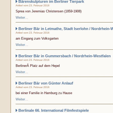
Bärenskulpturen im Berliner Tierpark
Artikel vom 23. Februar 2016
Sprea von Jeremias Christensen (1859-1908)
Weiter…
Berliner Bär in Letmathe, Stadt Iserlohn / Nordrhein-
Artikel vom 23. Februar 2016
am Eingang zum Volksgarten
Weiter…
Berliner Bär in Gummersbach / Nordrhein-Westfalen
Artikel vom 23. Februar 2016
BerlinerÂ Platz auf dem Hepel
Weiter…
Berliner Bär von Günter Anlauf
Artikel vom 23. Februar 2016
bei einer Familie in Hamburg zu Hause
Weiter…
Berlinale 66. International Filmfestspiele