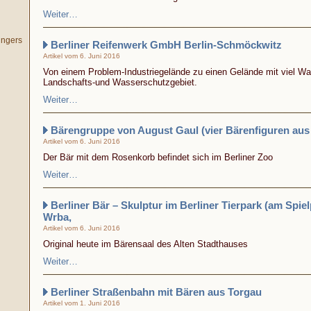
Weiter…
ingers
Berliner Reifenwerk GmbH Berlin-Schmöckwitz
Artikel vom 6. Juni 2016
Von einem Problem-Industriegelände zu einen Gelände mit viel W
Landschafts-und Wasserschutzgebiet.
Weiter…
Bärengruppe von August Gaul (vier Bärenfiguren aus
Artikel vom 6. Juni 2016
Der Bär mit dem Rosenkorb befindet sich im Berliner Zoo
Weiter…
Berliner Bär – Skulptur im Berliner Tierpark (am Spie
Wrba,
Artikel vom 6. Juni 2016
Original heute im Bärensaal des Alten Stadthauses
Weiter…
Berliner Straßenbahn mit Bären aus Torgau
Artikel vom 1. Juni 2016