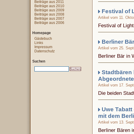
Beiträge aus 2011
Beiträge aus 2010
Beiträge aus 2009
Festival of 
Beiträge aus 2008
Artikel vom 11. Okt
Beiträge aus 2007
Beiträge aus 2006
Festival of Lig
Homepage
Gästebuch
Berliner Bä
Links
Impressum
Artikel vom 25. Sep
Datenschutz
Berliner Bär i
Suchen
Stadtbären 
Abgeordnet
Artikel vom 17. Sep
Die beiden Stad
Uwe Tabatt –
mit dem Berl
Artikel vom 13. Sep
Berliner Bären 