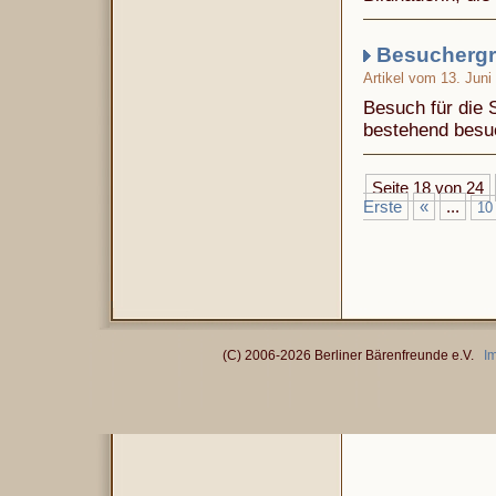
Besuchergr
Artikel vom 13. Juni
Besuch für die 
bestehend besu
Seite 18 von 24
Erste
«
...
10
(C) 2006-2026 Berliner Bärenfreunde e.V.
I