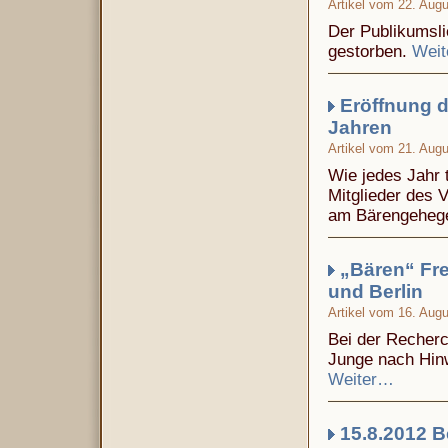
Artikel vom 22. Aug
Der Publikumsli
gestorben.
Wei
Eröffnung 
Jahren
Artikel vom 21. Aug
Wie jedes Jahr 
Mitglieder des 
am Bärengeheg
„Bären“ Fr
und Berlin
Artikel vom 16. Aug
Bei der Recherc
Junge nach Hinw
Weiter…
15.8.2012 B