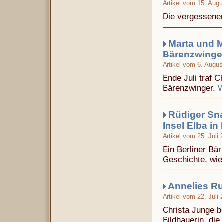
Artikel vom 15. Aug
Die vergessene
Marta und M
Bärenzwinge
Artikel vom 6. Augu
Ende Juli traf 
Bärenzwinger.
W
Rüdiger Sna
Insel Elba in 
Artikel vom 25. Juli
Ein Berliner Bär
Geschichte, wie
Annelies Ru
Artikel vom 22. Juli
Christa Junge b
Bildhauerin, die