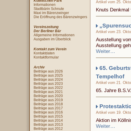
Köllnischen Park
Artikel vom 25. Okt
Informationen
Stadtbärin Schnute
Knuts Denkmal w
Maxi im Bärenzwinger
Die Eröffnung des Bärenzwingers
„Spurensuch
Vereinszeitung
Der Berliner Bär
Artikel vom 23. Okt
Allgemeine Informationen
Ausstellung vom
Ausgaben im Überblick
Ausstellung geh
Kontakt zum Verein
Weiter…
Kontaktdaten
Kontaktformular
65. Geburtst
Archiv
Beiträge aus 2026
Beiträge aus 2025
Tempelhof
Beiträge aus 2024
Artikel vom 21. Okt
Beiträge aus 2023
Beiträge aus 2022
65. Jahre B.S.V.
Beiträge aus 2021
Beiträge aus 2020
Beiträge aus 2019
Beiträge aus 2018
Protestakti
Beiträge aus 2017
Beiträge aus 2016
Artikel vom 19. Okt
Beiträge aus 2015
Aktion im Kölln
Beiträge aus 2014
Beiträge aus 2013
Weiter…
Beiträge aus 2012