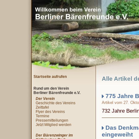
Startseite aufrufen
Alle Artikel 
Rund um den Verein
Berliner Bärenfreunde e.V.
775 Jahre B
Der Verein
Artikel vom 27. Okt
Geschichte des Vereins
Zeittafel
732 Jahre Berli
Flyer des Vereins
Termine
Pressemitteilungen
Jetzt Mitglied werden
Das Denkmal
eingeweiht
Der Bärenzwinger im