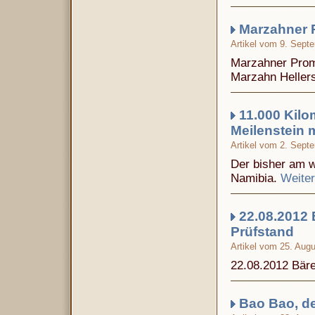
Marzahner 
Artikel vom 9. Sept
Marzahner Prom
Marzahn Heller
11.000 Kilo
Meilenstein m
Artikel vom 2. Sept
Der bisher am we
Namibia.
Weite
22.08.2012 
Prüfstand
Artikel vom 25. Aug
22.08.2012 Bär
Bao Bao, de